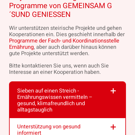
Programme von GEMEINSAM G
´SUND GENIESSEN
Wir unterstützen steirische Projekte und gehen
Kooperationen ein. Dies geschieht innerhalb der
Programme der Fach- und Koordinationsstelle
Ernährung
, aber auch darüber hinaus können
gute Projekte unterstützt werden.
Bitte kontaktieren Sie uns, wenn auch Sie
Interesse an einer Kooperation haben.
Sieben auf einen Streich -
Ernährungswissen vermitteln –
gesund, klimafreundlich und
alltagstauglich
Unterstützung von gesund
informiert