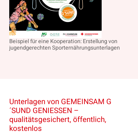
Beispiel für eine Kooperation: Erstellung von
jugendgerechten Sporternährungsunterlagen
Unterlagen von GEMEINSAM G
´SUND GENIESSEN –
qualitätsgesichert, öffentlich,
kostenlos