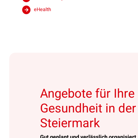
eHealth
Angebote für Ihre
Gesundheit in der
Steiermark
Gut geplant und verlässlich organisiert