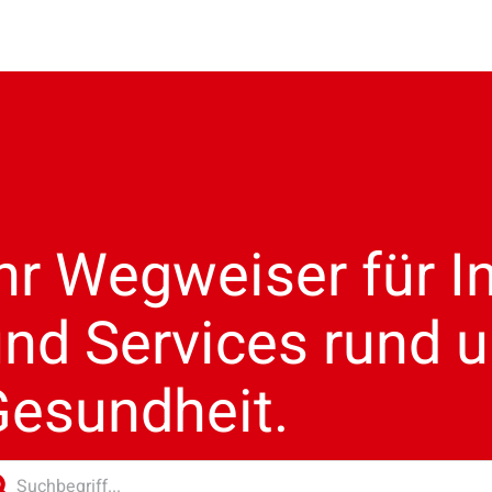
hr Wegweiser für 
nd Services rund u
Gesundheit.