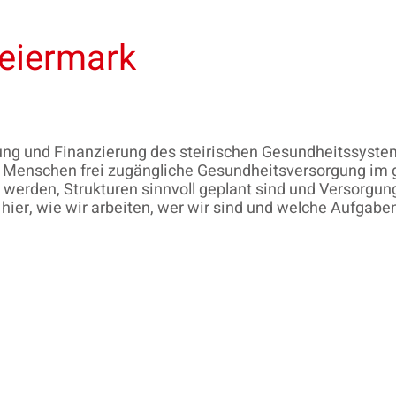
eiermark
rung und Finanzierung des steirischen Gesundheitssyste
 alle Menschen frei zugängliche Gesundheitsversorgung im
t werden, Strukturen sinnvoll geplant sind und Versorgun
e hier, wie wir arbeiten, wer wir sind und welche Aufgabe