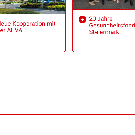
20 Jahre
eue Kooperation mit
Gesundheitsfon
er AUVA
Steiermark