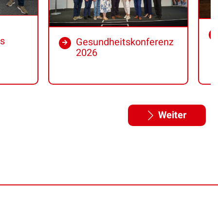
ds
Gesundheitskonferenz
2026