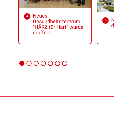
Neues
N
Gesundheitszentrum
d
“HÄRZ für Hart” wurde
eröffnet