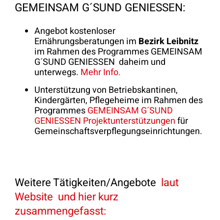
GEMEINSAM G´SUND GENIESSEN:
Angebot kostenloser
Ernährungsberatungen im
Bezirk Leibnitz
im Rahmen des Programmes GEMEINSAM
G´SUND GENIESSEN daheim und
unterwegs.
Mehr Info.
Unterstützung von Betriebskantinen,
Kindergärten, Pflegeheime im Rahmen des
Programmes
GEMEINSAM G´SUND
GENIESSEN Projektunterstützungen
für
Gemeinschaftsverpflegungseinrichtungen.
Weitere Tätigkeiten/Angebote
laut
Website und hier kurz
zusammengefasst: