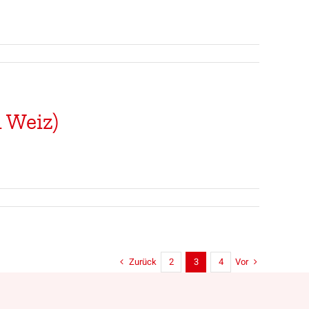
 Weiz)
Zurück
Vor
2
3
4