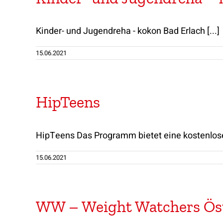
Kinder- und Jugendreha - kokon Bad Erlach [...]
15.06.2021
HipTeens
HipTeens Das Programm bietet eine kostenlose 
15.06.2021
WW – Weight Watchers Öst