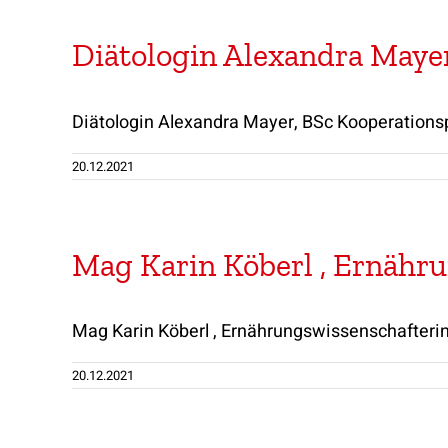
Diätologin Alexandra Mayer
Diätologin Alexandra Mayer, BSc Kooperation
20.12.2021
Mag Karin Köberl , Ernähr
Mag Karin Köberl , Ernährungswissenschafteri
20.12.2021