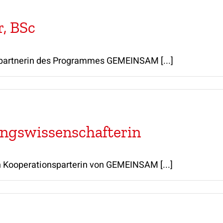
, BSc
spartnerin des Programmes GEMEINSAM [...]
ungswissenschafterin
n Kooperationsparterin von GEMEINSAM [...]