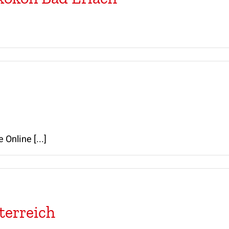
Online [...]
erreich