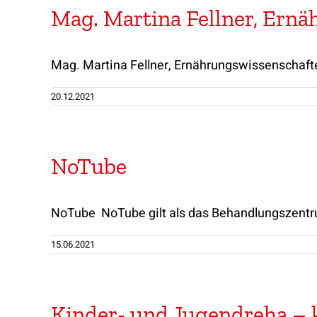
Mag. Martina Fellner, Ern
Mag. Martina Fellner, Ernährungswissenschaft
20.12.2021
NoTube
NoTube NoTube gilt als das Behandlungszentrum
15.06.2021
Kinder- und Jugendreha – 