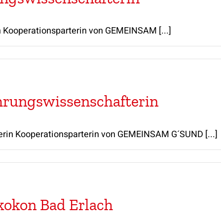
n Kooperationsparterin von GEMEINSAM [...]
ährungswissenschafterin
erin Kooperationsparterin von GEMEINSAM G´SUND [...]
kokon Bad Erlach