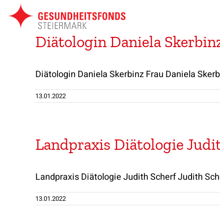
Zum
Inhalt
springen
Diätologin Daniela Skerbin
Diätologin Daniela Skerbinz Frau Daniela Skerbin
13.01.2022
Landpraxis Diätologie Judi
Landpraxis Diätologie Judith Scherf Judith Sche
13.01.2022