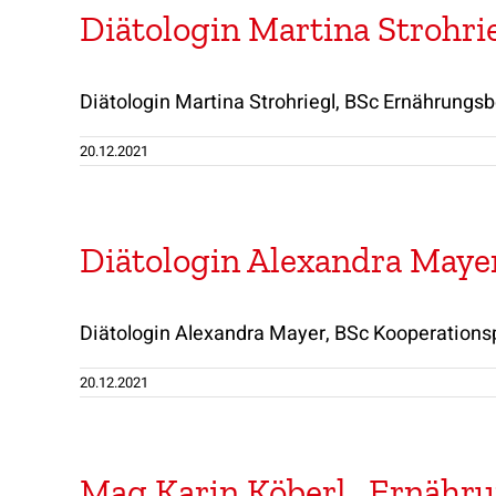
Diätologin Martina Strohrie
Diätologin Martina Strohriegl, BSc Ernährungsb
20.12.2021
Diätologin Alexandra Mayer
Diätologin Alexandra Mayer, BSc Kooperation
20.12.2021
Mag Karin Köberl , Ernähr