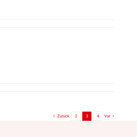
Zurück
Vor
2
3
4