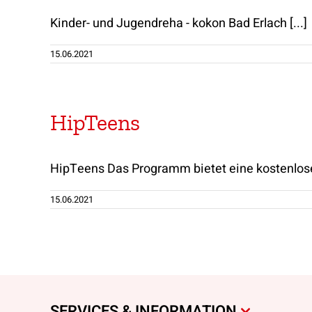
Kinder- und Jugendreha - kokon Bad Erlach [...]
15.06.2021
HipTeens
HipTeens Das Programm bietet eine kostenlose 
15.06.2021
SERVICES & INFORMATION