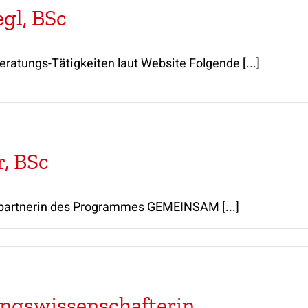
gl, BSc
eratungs-Tätigkeiten laut Website Folgende [...]
, BSc
spartnerin des Programmes GEMEINSAM [...]
ungswissenschafterin