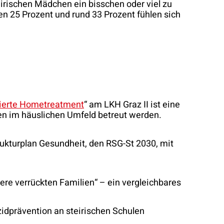
eirischen Mädchen ein bisschen oder viel zu
en 25 Prozent und rund 33 Prozent fühlen sich
rierte Hometreatment
“ am LKH Graz II ist eine
en im häuslichen Umfeld betreut werden.
rukturplan Gesundheit, den RSG-St 2030, mit
sere verrückten Familien“ – ein vergleichbares
idprävention an steirischen Schulen