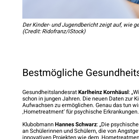
Der Kinder- und Jugendbericht zeigt auf, wie g
(Credit: Ridofranz/iStock)
Bestmögliche Gesundheit
Gesundheitslandesrat
Karlheinz Kornhäusl
: „W
schon in jungen Jahren. Die neuen Daten zur 
Aufwachsen zu ermöglichen. Genau das tun wir
‚Hometreatment‘ für psychische Erkrankungen.
Klubobmann
Hannes Schwarz
: „Die psychisch
an Schülerinnen und Schülern, die von Angstge
innovativen Projekten wie dem ‚Hometreatment‘