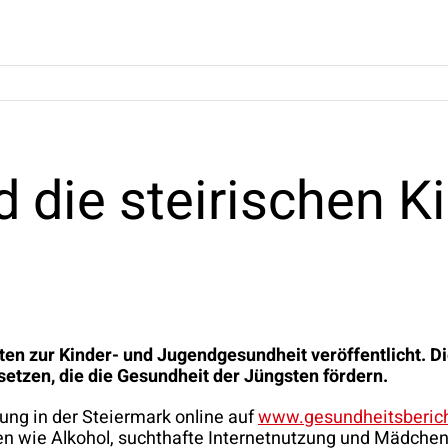
 die steirischen K
en zur Kinder- und Jugendgesundheit veröffentlicht. Di
tzen, die die Gesundheit der Jüngsten fördern.
tung in der Steiermark online auf
www.gesundheitsberich
men wie Alkohol, suchthafte Internetnutzung und Mädch