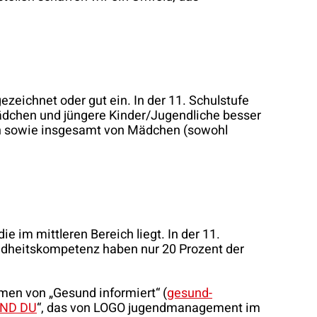
zeichnet oder gut ein. In der 11. Schulstufe
Mädchen und jüngere Kinder/Jugendliche besser
en sowie insgesamt von Mädchen (sowohl
 die im mittleren Bereich liegt. In der 11.
undheitskompetenz haben nur 20 Prozent der
en von „Gesund informiert“ (
gesund-
ND DU
“, das von LOGO jugendmanagement im