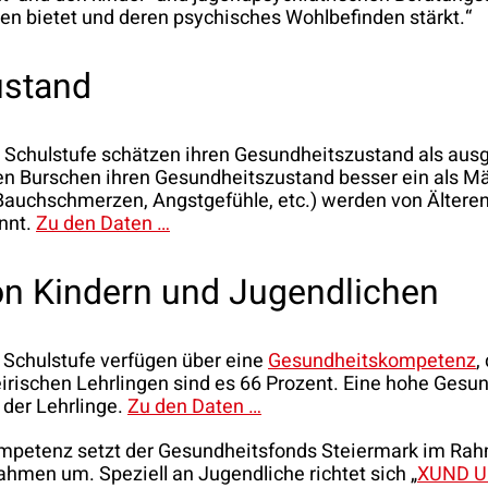
en bietet und deren psychisches Wohlbefinden stärkt.“
ustand
Schulstufe schätzen ihren Gesundheitszustand als ausge
zen Burschen ihren Gesundheitszustand besser ein als 
 Bauchschmerzen, Angstgefühle, etc.) werden von Älter
annt.
Zu den Daten …
n Kindern und Jugendlichen
. Schulstufe verfügen über eine
Gesundheitskompetenz
,
teirischen Lehrlingen sind es 66 Prozent. Eine hohe Ges
 der Lehrlinge.
Zu den Daten …
ompetenz setzt der Gesundheitsfonds Steiermark im Rahm
hmen um. Speziell an Jugendliche richtet sich „
XUND U