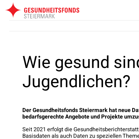
Zum
Inhalt
springen
Wie gesund sind
Jugendlichen?
Der Gesundheitsfonds Steiermark hat neue Dat
bedarfsgerechte Angebote und Projekte umzuse
Seit 2021 erfolgt die Gesundheitsberichterstat
Basisdaten als auch Daten zu speziellen The