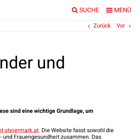
SUCHE
MENÜ
Zurück
Vor
inder und
ese sind eine wichtige Grundlage, um
t-steiermark.at
. Die Website fasst sowohl die
en- und Frauengesundheit zusammen. Das