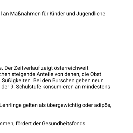
del an Maßnahmen für Kinder und Jugendliche
Der Zeitverlauf zeigt österreichweit
hen steigende Anteile von denen, die Obst
h Süßigkeiten. Bei den Burschen geben neun
n der 9. Schulstufe konsumieren an mindestens
Lehrlinge gelten als übergewichtig oder adipös,
mmen, fördert der Gesundheitsfonds