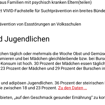
aus Familien mit psychisch kranken Eltern(teilen)
zt VIVID-Fachstelle für Suchtprävention ein breites Bün
rävention von Essstörungen an Volksschulen
d Jugendlichen
hen täglich oder mehrmals die Woche Obst und Gemüse. 
umieren und bei Mädchen gleichbleibende bzw. bei Bursc
n-Konsum ist hoch. 30 Prozent der Mädchen essen täglic
d 23 Prozent der Mädchen und 29 Prozent der Burschen i
n und adipösen Jugendlichen. 36 Prozent der steirischen 
ufe zwischen 18 und 23 Prozent.
Zu den Daten …
 bieten, „auf den Geschmack gesunder Ernährung“ zu ko