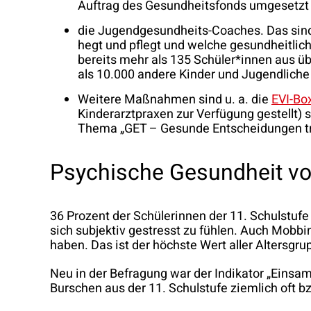
Auftrag des Gesundheitsfonds umgesetzt w
die Jugendgesundheits-Coaches. Das sind 
hegt und pflegt und welche gesundheitlich
bereits mehr als 135 Schüler*innen aus ü
als 10.000 andere Kinder und Jugendliche
Weitere Maßnahmen sind u. a. die
EVI-Bo
Kinderarztpraxen zur Verfügung gestellt) 
Thema „GET – Gesunde Entscheidungen tref
Psychische Gesundheit vo
36 Prozent der Schülerinnen der 11. Schulstufe
sich subjektiv gestresst zu fühlen. Auch Mobbi
haben. Das ist der höchste Wert aller Altersgr
Neu in der Befragung war der Indikator „Einsam
Burschen aus der 11. Schulstufe ziemlich oft b