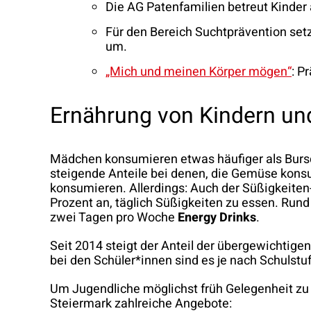
Die AG Patenfamilien betreut Kinder 
Für den Bereich Suchtprävention set
um.
„Mich und meinen Körper mögen“
: P
Ernährung von Kindern un
Mädchen konsumieren etwas häufiger als Bursc
steigende Anteile bei denen, die Gemüse kons
konsumieren. Allerdings: Auch der Süßigkeite
Prozent an, täglich Süßigkeiten zu essen. Run
zwei Tagen pro Woche
Energy Drinks
.
Seit 2014 steigt der Anteil der übergewichtige
bei den Schüler*innen sind es je nach Schulst
Um Jugendliche möglichst früh Gelegenheit zu
Steiermark zahlreiche Angebote: