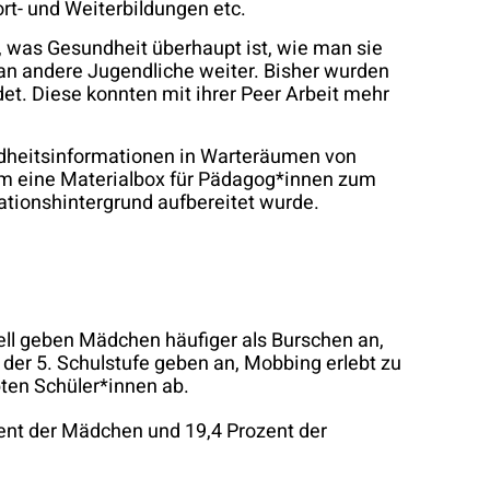
rt- und Weiterbildungen etc.
, was Gesundheit überhaupt ist, wie man sie
 an andere Jugendliche weiter. Bisher wurden
t. Diese konnten mit ihrer Peer Arbeit mehr
ndheitsinformationen in Warteräumen von
 um eine Materialbox für Pädagog*innen zum
ationshintergrund aufbereitet wurde.
rell geben Mädchen häufiger als Burschen an,
 der 5. Schulstufe geben an, Mobbing erlebt zu
bten Schüler*innen ab.
zent der Mädchen und 19,4 Prozent der