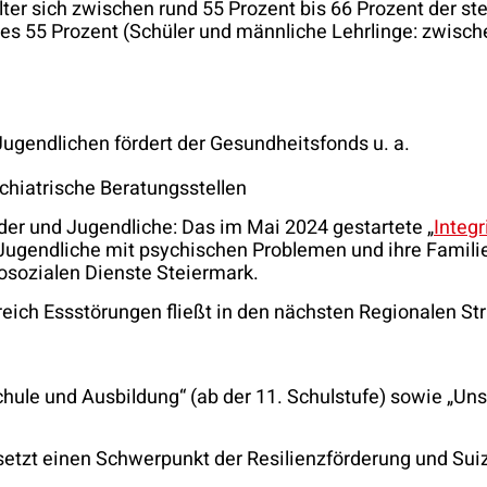
lter sich zwischen rund 55 Prozent bis 66 Prozent der st
d es 55 Prozent (Schüler und männliche Lehrlinge: zwisch
Jugendlichen fördert der Gesundheitsfonds u. a.
chiatrische Beratungsstellen
der und Jugendliche: Das im Mai 2024 gestartete „
Integ
Jugendliche mit psychischen Problemen und ihre Famili
osozialen Dienste Steiermark.
eich Essstörungen fließt in den nächsten Regionalen St
Schule und Ausbildung“ (ab der 11. Schulstufe) sowie „Un
etzt einen Schwerpunkt der Resilienzförderung und Suiz