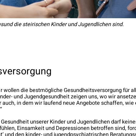
esund die steirischen Kinder und Jugendlichen sind.
sversorgung
ir wollen die bestmögliche Gesundheitsversorgung für all
Kinder- und Jugendgesundheit zeigen uns, wo wir anset
 auch, in dem wir laufend neue Angebote schaffen, wie
“
e Gesundheit unserer Kinder und Jugendlichen darf keine
fühlen, Einsamkeit und Depressionen betroffen sind, for
 und den kinder- und jugendpsychiatrischen Beratungsst