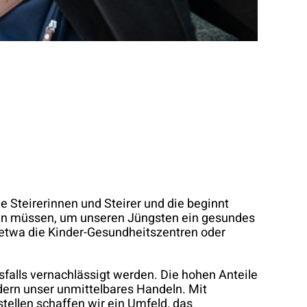
e Steirerinnen und Steirer und die beginnt
zen müssen, um unseren Jüngsten ein gesundes
 etwa die Kinder-Gesundheitszentren oder
sfalls vernachlässigt werden. Die hohen Anteile
dern unser unmittelbares Handeln. Mit
ellen schaffen wir ein Umfeld, das