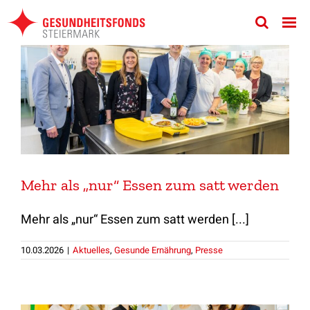
Zum
Inhalt
springen
Mehr als „nur“ Essen zum satt werden
Mehr als „nur“ Essen zum satt werden [...]
10.03.2026
|
Aktuelles
,
Gesunde Ernährung
,
Presse