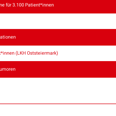
ne für 3.100 Patient*innen
rationen
t*innen (LKH Oststeiermark)
 Tumoren