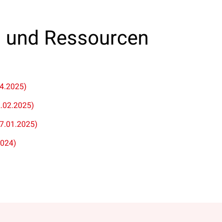
s und Ressourcen
4.2025)
.02.2025)
7.01.2025)
2024)