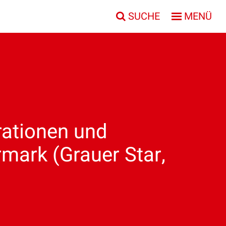
SUCHE
MENÜ
rationen und
mark (Grauer Star,