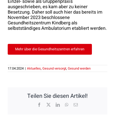
Einzel- sowie als Gruppenpraxis
ausgeschrieben, es kam aber zu keiner
Besetzung. Daher soll auch hier das bereits im
November 2023 beschlossene
Gesundheitszentrum Kindberg als
selbstständiges Ambulatorium etabliert werden.
Mehr über die Gesundheitszentren erfahren
17.04.2024
|
Aktuelles
,
Gesund versorgt
,
Gesund werden
Teilen Sie diesen Artikel!
Facebook
X
LinkedIn
WhatsApp
E-
Mail