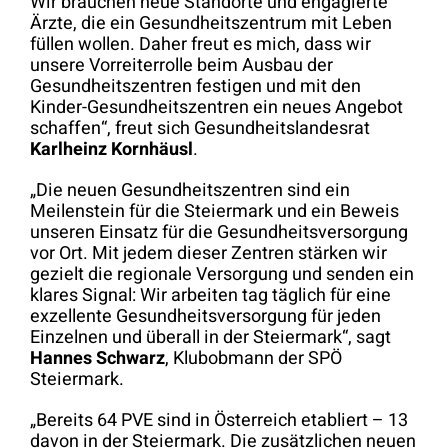
Wir brauchen neue Standorte und engagierte
Ärzte, die ein Gesundheitszentrum mit Leben
füllen wollen. Daher freut es mich, dass wir
unsere Vorreiterrolle beim Ausbau der
Gesundheitszentren festigen und mit den
Kinder-Gesundheitszentren ein neues Angebot
schaffen“, freut sich Gesundheitslandesrat
Karlheinz Kornhäusl
.
„Die neuen Gesundheitszentren sind ein
Meilenstein für die Steiermark und ein Beweis
unseren Einsatz für die Gesundheitsversorgung
vor Ort. Mit jedem dieser Zentren stärken wir
gezielt die regionale Versorgung und senden ein
klares Signal: Wir arbeiten tag täglich für eine
exzellente Gesundheitsversorgung für jeden
Einzelnen und überall in der Steiermark“, sagt
Hannes Schwarz
, Klubobmann der SPÖ
Steiermark.
„Bereits 64 PVE sind in Österreich etabliert – 13
davon in der Steiermark. Die zusätzlichen neuen