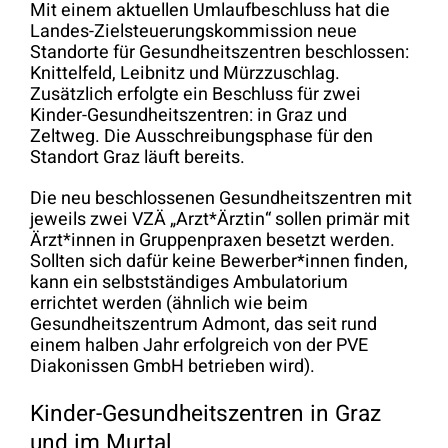
Mit einem aktuellen Umlaufbeschluss hat die
Landes-Zielsteuerungskommission neue
Standorte für Gesundheitszentren beschlossen:
Knittelfeld, Leibnitz und Mürzzuschlag.
Zusätzlich erfolgte ein Beschluss für zwei
Kinder-Gesundheitszentren: in Graz und
Zeltweg. Die Ausschreibungsphase für den
Standort Graz läuft bereits.
Die neu beschlossenen Gesundheitszentren mit
jeweils zwei VZÄ „Arzt*Ärztin“ sollen primär mit
Ärzt*innen in Gruppenpraxen besetzt werden.
Sollten sich dafür keine Bewerber*innen finden,
kann ein selbstständiges Ambulatorium
errichtet werden (ähnlich wie beim
Gesundheitszentrum Admont, das seit rund
einem halben Jahr erfolgreich von der PVE
Diakonissen GmbH betrieben wird).
Kinder-Gesundheitszentren in Graz
und im Murtal