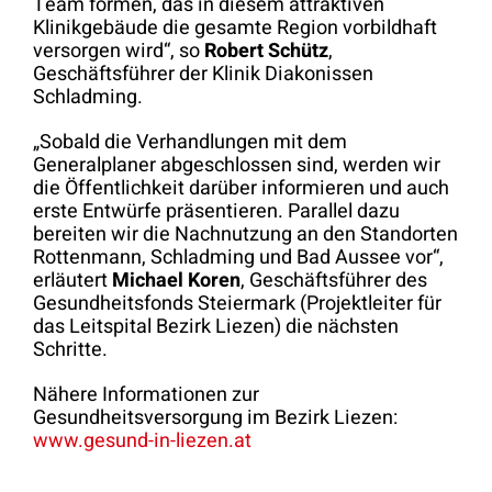
Team formen, das in diesem attraktiven
Klinikgebäude die gesamte Region vorbildhaft
versorgen wird“, so
Robert Schütz
,
Geschäftsführer der Klinik Diakonissen
Schladming.
„Sobald die Verhandlungen mit dem
Generalplaner abgeschlossen sind, werden wir
die Öffentlichkeit darüber informieren und auch
erste Entwürfe präsentieren. Parallel dazu
bereiten wir die Nachnutzung an den Standorten
Rottenmann, Schladming und Bad Aussee vor“,
erläutert
Michael Koren
, Geschäftsführer des
Gesundheitsfonds Steiermark (Projektleiter für
das Leitspital Bezirk Liezen) die nächsten
Schritte.
Nähere Informationen zur
Gesundheitsversorgung im Bezirk Liezen:
www.gesund-in-liezen.at