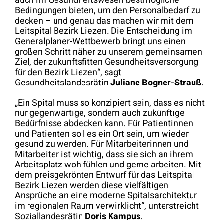
auch im Gesundheitswesen bestmögliche
Bedingungen bieten, um den Personalbedarf zu
decken – und genau das machen wir mit dem
Leitspital Bezirk Liezen. Die Entscheidung im
Generalplaner-Wettbewerb bringt uns einen
großen Schritt näher zu unserem gemeinsamen
Ziel, der zukunftsfitten Gesundheitsversorgung
für den Bezirk Liezen“, sagt
Gesundheitslandesrätin
Juliane Bogner-Strauß
.
„Ein Spital muss so konzipiert sein, dass es nicht
nur gegenwärtige, sondern auch zukünftige
Bedürfnisse abdecken kann. Für Patientinnen
und Patienten soll es ein Ort sein, um wieder
gesund zu werden. Für Mitarbeiterinnen und
Mitarbeiter ist wichtig, dass sie sich an ihrem
Arbeitsplatz wohlfühlen und gerne arbeiten. Mit
dem preisgekrönten Entwurf für das Leitspital
Bezirk Liezen werden diese vielfältigen
Ansprüche an eine moderne Spitalsarchitektur
im regionalen Raum verwirklicht“, unterstreicht
Soziallandesrätin
Doris Kampus
.