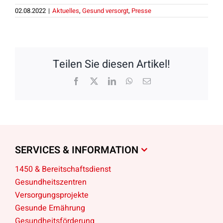
02.08.2022
|
Aktuelles
,
Gesund versorgt
,
Presse
Teilen Sie diesen Artikel!
Facebook
X
LinkedIn
WhatsApp
E-
Mail
SERVICES & INFORMATION
1450 & Bereitschaftsdienst
Gesundheitszentren
Versorgungsprojekte
Gesunde Ernährung
Gesundheitsförderung