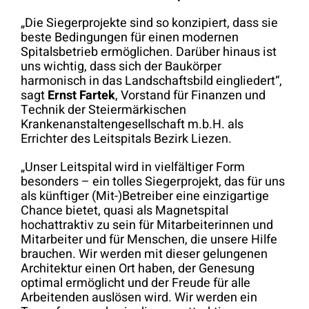
„Die Siegerprojekte sind so konzipiert, dass sie
beste Bedingungen für einen modernen
Spitalsbetrieb ermöglichen. Darüber hinaus ist
uns wichtig, dass sich der Baukörper
harmonisch in das Landschaftsbild eingliedert“,
sagt
Ernst Fartek
, Vorstand für Finanzen und
Technik der Steiermärkischen
Krankenanstaltengesellschaft m.b.H. als
Errichter des Leitspitals Bezirk Liezen.
„Unser Leitspital wird in vielfältiger Form
besonders – ein tolles Siegerprojekt, das für uns
als künftiger (Mit-)Betreiber eine einzigartige
Chance bietet, quasi als Magnetspital
hochattraktiv zu sein für Mitarbeiterinnen und
Mitarbeiter und für Menschen, die unsere Hilfe
brauchen. Wir werden mit dieser gelungenen
Architektur einen Ort haben, der Genesung
optimal ermöglicht und der Freude für alle
Arbeitenden auslösen wird. Wir werden ein