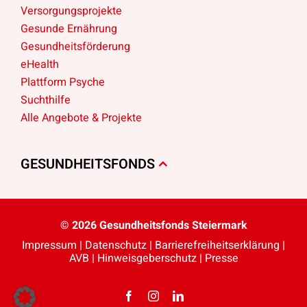
Versorgungsprojekte
Gesunde Ernährung
Gesundheitsförderung
eHealth
Plattform Psyche
Suchthilfe
Alle Angebote & Projekte
GESUNDHEITSFONDS
© 2026 Gesundheitsfonds Steiermark
Impressum
|
Datenschutz
|
Barriere­freiheits­erklärung
|
AVB
|
Hinweisgeberschutz
|
Presse
Facebook
Instagram
LinkedIn