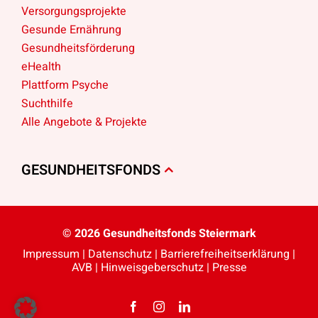
Versorgungsprojekte
Gesunde Ernährung
Gesundheitsförderung
eHealth
Plattform Psyche
Suchthilfe
Alle Angebote & Projekte
GESUNDHEITSFONDS
© 2026 Gesundheitsfonds Steiermark
Impressum
|
Datenschutz
|
Barriere­freiheits­erklärung
|
AVB
|
Hinweisgeberschutz
|
Presse
Facebook
Instagram
LinkedIn