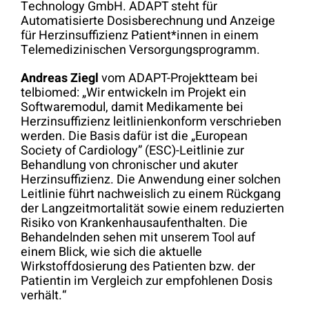
Technology GmbH. ADAPT steht für
Automatisierte Dosisberechnung und Anzeige
für Herzinsuffizienz Patient*innen in einem
Telemedizinischen Versorgungsprogramm.
Andreas Ziegl
vom ADAPT-Projektteam bei
telbiomed: „Wir entwickeln im Projekt ein
Softwaremodul, damit Medikamente bei
Herzinsuffizienz leitlinienkonform verschrieben
werden. Die Basis dafür ist die „European
Society of Cardiology” (ESC)-Leitlinie zur
Behandlung von chronischer und akuter
Herzinsuffizienz. Die Anwendung einer solchen
Leitlinie führt nachweislich zu einem Rückgang
der Langzeitmortalität sowie einem reduzierten
Risiko von Krankenhausaufenthalten. Die
Behandelnden sehen mit unserem Tool auf
einem Blick, wie sich die aktuelle
Wirkstoffdosierung des Patienten bzw. der
Patientin im Vergleich zur empfohlenen Dosis
verhält.“