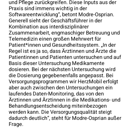
und Pflege zurückgreifen. Diese Inputs aus der
Praxis sind immens wichtig in der
Softwareentwicklung“, betont Modre-Osprian.
Generell sieht der Geschäftsführer in der
Kombination aus interdisziplinärer
Zusammenarbeit, engmaschiger Betreuung und
Telemedizin einen großen Mehrwert für
Patient*innen und Gesundheitssystem. „In der
Regel ist es ja so, dass Ärztinnen und Ärzte die
Patientinnen und Patienten untersuchen und auf
Basis dieser Untersuchung Medikamente
dosieren. Bei der nächsten Untersuchung wird
die Dosierung gegebenenfalls angepasst. Bei
Versorgungsprogrammen wir HerzMobil erfolgt
aber auch zwischen den Untersuchungen ein
laufendes Daten-Monitoring, das von den
Ärztinnen und Ärztinnen in die Medikations- und
Behandlungsentscheidung miteinbezogen
werden kann. Die Versorgungsqualität steigt
dadurch deutlich“, steht für Modre-Osprian außer
Frage.