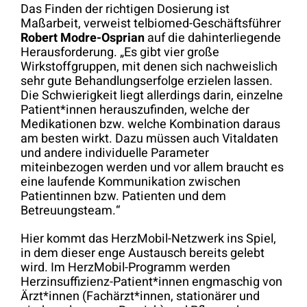
Das Finden der richtigen Dosierung ist
Maßarbeit, verweist telbiomed-Geschäftsführer
Robert Modre-Osprian
auf die dahinterliegende
Herausforderung. „Es gibt vier große
Wirkstoffgruppen, mit denen sich nachweislich
sehr gute Behandlungserfolge erzielen lassen.
Die Schwierigkeit liegt allerdings darin, einzelne
Patient*innen herauszufinden, welche der
Medikationen bzw. welche Kombination daraus
am besten wirkt. Dazu müssen auch Vitaldaten
und andere individuelle Parameter
miteinbezogen werden und vor allem braucht es
eine laufende Kommunikation zwischen
Patientinnen bzw. Patienten und dem
Betreuungsteam.“
Hier kommt das HerzMobil-Netzwerk ins Spiel,
in dem dieser enge Austausch bereits gelebt
wird. Im HerzMobil-Programm werden
Herzinsuffizienz-Patient*innen engmaschig von
Ärzt*innen (Fachärzt*innen, stationärer und