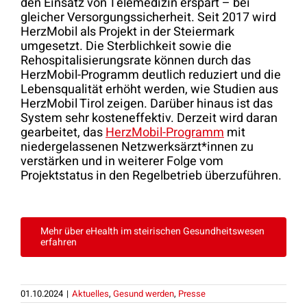
den Einsatz von Telemedizin erspart – bei
gleicher Versorgungssicherheit. Seit 2017 wird
HerzMobil als Projekt in der Steiermark
umgesetzt. Die Sterblichkeit sowie die
Rehospitalisierungsrate können durch das
HerzMobil-Programm deutlich reduziert und die
Lebensqualität erhöht werden, wie Studien aus
HerzMobil Tirol zeigen. Darüber hinaus ist das
System sehr kosteneffektiv. Derzeit wird daran
gearbeitet, das
HerzMobil-Programm
mit
niedergelassenen Netzwerksärzt*innen zu
verstärken und in weiterer Folge vom
Projektstatus in den Regelbetrieb überzuführen.
Mehr über eHealth im steirischen Gesundheitswesen
erfahren
01.10.2024
|
Aktuelles
,
Gesund werden
,
Presse