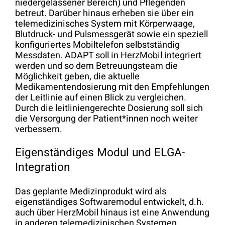
niedergelassener Bereich) und Pflegenden
betreut. Darüber hinaus erheben sie über ein
telemedizinisches System mit Körperwaage,
Blutdruck- und Pulsmessgerät sowie ein speziell
konfiguriertes Mobiltelefon selbstständig
Messdaten. ADAPT soll in HerzMobil integriert
werden und so dem Betreuungsteam die
Möglichkeit geben, die aktuelle
Medikamentendosierung mit den Empfehlungen
der Leitlinie auf einen Blick zu vergleichen.
Durch die leitliniengerechte Dosierung soll sich
die Versorgung der Patient*innen noch weiter
verbessern.
Eigenständiges Modul und ELGA-
Integration
Das geplante Medizinprodukt wird als
eigenständiges Softwaremodul entwickelt, d.h.
auch über HerzMobil hinaus ist eine Anwendung
in anderen telemedizinischen Systemen