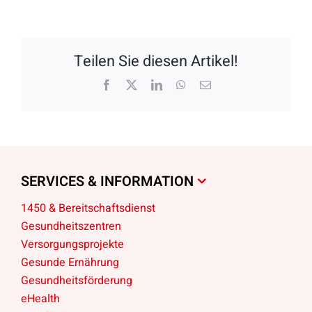
Teilen Sie diesen Artikel!
Facebook
X
LinkedIn
WhatsApp
E-
Mail
SERVICES & INFORMATION
1450 & Bereitschaftsdienst
Gesundheitszentren
Versorgungsprojekte
Gesunde Ernährung
Gesundheitsförderung
eHealth