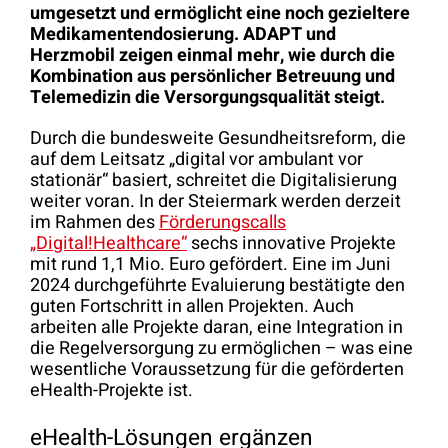
umgesetzt und ermöglicht eine noch gezieltere
Medikamentendosierung. ADAPT und
Herzmobil zeigen einmal mehr, wie durch die
Kombination aus persönlicher Betreuung und
Telemedizin die Versorgungsqualität steigt.
Durch die bundesweite Gesundheitsreform, die
auf dem Leitsatz „digital vor ambulant vor
stationär“ basiert, schreitet die Digitalisierung
weiter voran. In der Steiermark werden derzeit
im Rahmen des
Förderungscalls
„Digital!Healthcare“
sechs innovative Projekte
mit rund 1,1 Mio. Euro gefördert. Eine im Juni
2024 durchgeführte Evaluierung bestätigte den
guten Fortschritt in allen Projekten. Auch
arbeiten alle Projekte daran, eine Integration in
die Regelversorgung zu ermöglichen – was eine
wesentliche Voraussetzung für die geförderten
eHealth-Projekte ist.
eHealth-Lösungen ergänzen