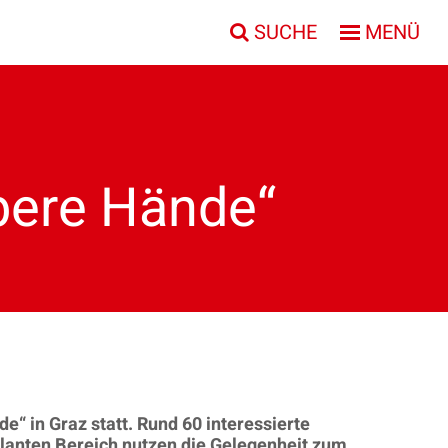
SUCHE
MENÜ
bere Hände“
“ in Graz statt. Rund 60 interessierte
lanten Bereich nutzen die Gelegenheit zum