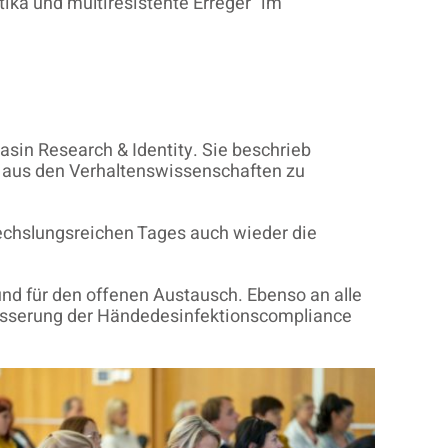
ika und multiresistente Erreger“ im
sin Research & Identity. Sie beschrieb
 aus den Verhaltenswissenschaften zu
echslungsreichen Tages auch wieder die
und für den offenen Austausch. Ebenso an alle
besserung der Händedesinfektionscompliance