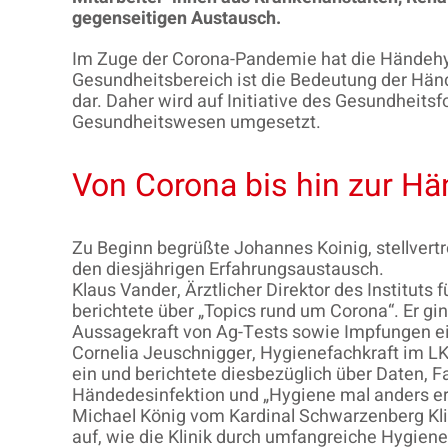
gegenseitigen Austausch.
Im Zuge der Corona-Pandemie hat die Händehyg
Gesundheitsbereich ist die Bedeutung der Hän
dar. Daher wird auf Initiative des Gesundheits
Gesundheitswesen umgesetzt.
Von Corona bis hin zur Hä
Zu Beginn begrüßte Johannes Koinig, stellver
den diesjährigen Erfahrungsaustausch.
Klaus Vander, Ärztlicher Direktor des Institut
berichtete über „Topics rund um Corona“. Er g
Aussagekraft von Ag-Tests sowie Impfungen ein
Cornelia Jeuschnigger, Hygienefachkraft im 
ein und berichtete diesbezüglich über Daten, 
Händedesinfektion und „Hygiene mal anders er
Michael König vom Kardinal Schwarzenberg Kli
auf, wie die Klinik durch umfangreiche Hygien