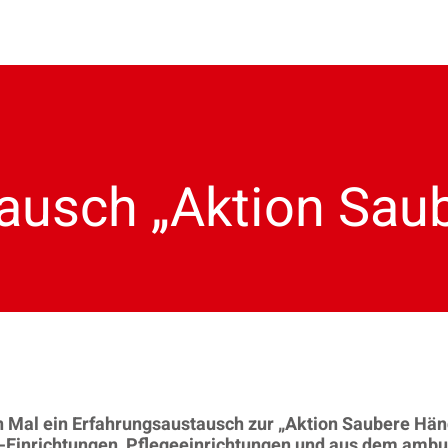
ausch „Aktion Sau
Mal ein Erfahrungsaustausch zur „Aktion Saubere Hände
a-Einrichtungen, Pflegeeinrichtungen und aus dem ambu