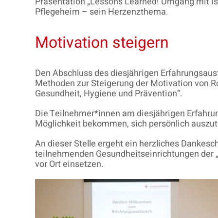
Präsentation „Lessons Learned! Umgang mit Isol
Pflegeheim – sein Herzenzthema.
Motivation steigern
Den Abschluss des diesjährigen Erfahrungsaust
Methoden zur Steigerung der Motivation von R
Gesundheit, Hygiene und Prävention“.
Die Teilnehmer*innen am diesjährigen Erfahru
Möglichkeit bekommen, sich persönlich auszu
An dieser Stelle ergeht ein herzliches Dankesc
teilnehmenden Gesundheitseinrichtungen der „
vor Ort einsetzen.