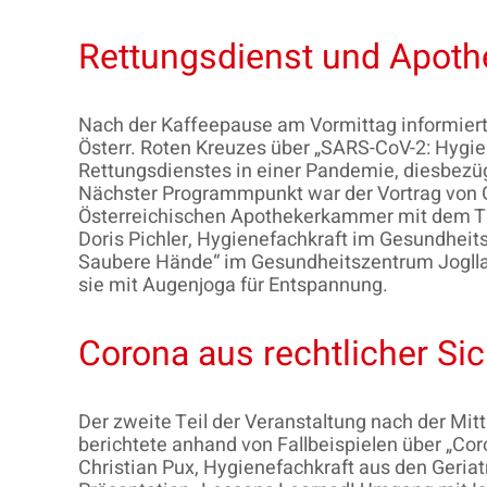
Rettungsdienst und Apoth
Nach der Kaffeepause am Vormittag informie
Österr. Roten Kreuzes über „SARS-CoV-2: Hygien
Rettungsdienstes in einer Pandemie, diesbezü
Nächster Programmpunkt war der Vortrag von 
Österreichischen Apothekerkammer mit dem Tit
Doris Pichler, Hygienefachkraft im Gesundheit
Saubere Hände“ im Gesundheitszentrum Jogllan
sie mit Augenjoga für Entspannung.
Corona aus rechtlicher Sic
Der zweite Teil der Veranstaltung nach der M
berichtete anhand von Fallbeispielen über „Cor
Christian Pux, Hygienefachkraft aus den Geriat