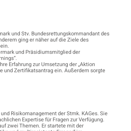
rmark und Stv. Bundesrettungskommandant des
nderem ging er näher auf die Ziele des
ein.
rmark und Präsidiumsmitglied der
nings“.
ihre Erfahrung zur Umsetzung der „Aktion
 und Zertifikatsantrag ein. Außerdem sorgte
ht und Risikomanagement der Stmk. KAGes. Sie
achlichen Expertise für Fragen zur Verfügung.
auf zwei Themen. Er startete mit der