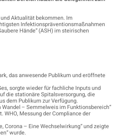
g und Aktualität bekommen. Im
ichtigsten Infektionspräventionsmaßnahmen
 Saubere Hände“ (ASH) im steirischen
mark, das anwesende Publikum und eröffnete
es, sorgte wieder für fachliche Inputs und
f die stationäre Spitalsversorgung, die
aus dem Publikum zur Verfügung.
im Wandel – Semmelweis im Funktionsbereich“
n lt. WHO, Messung der Compliance der
e, Corona – Eine Wechselwirkung“ und zeigte
nen“ wurde.