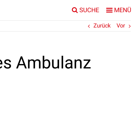
SUCHE
MENÜ
Zurück
Vor
es Ambulanz