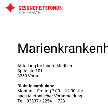
Zum
Inhalt
springen
Marienkrankenh
Abteilung für Innere Medizin
Spitalstr. 101
8250 Vorau
Diabetesambulanz
Montag – Freitag 7:00 – 12:00 Uhr
nach telefonischer Voranmeldung
Tel.: 03337 / 2254 – 728