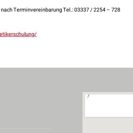
r nach Terminvereinbarung Tel.: 03337 / 2254 – 728
etikerschulung/