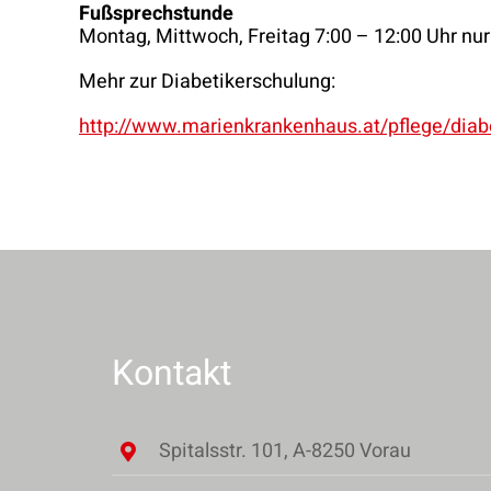
Fußsprechstunde
Montag, Mittwoch, Freitag 7:00 – 12:00 Uhr nu
Mehr zur Diabetikerschulung:
http://www.marienkrankenhaus.at/pflege/diab
Kontakt
Spitalsstr. 101, A-8250 Vorau