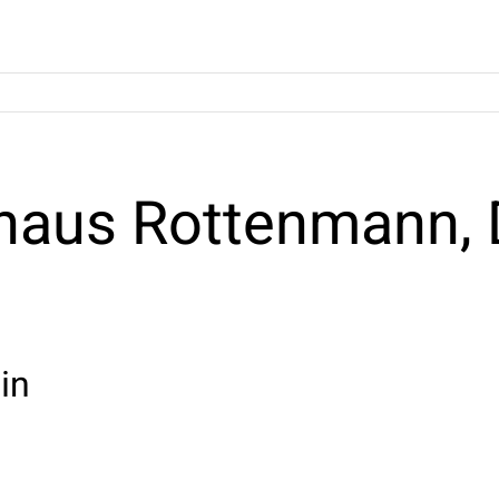
haus Rottenmann, 
in