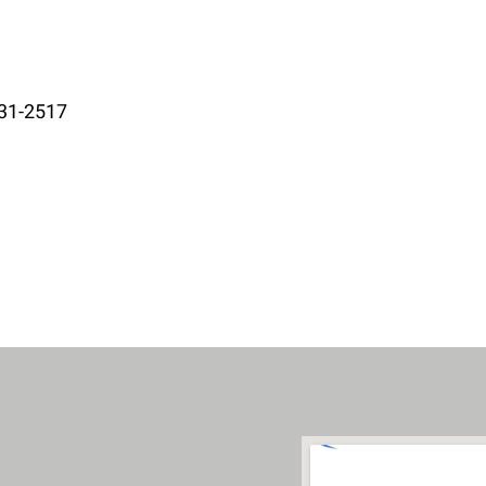
431-2517