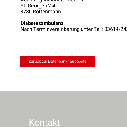
St. Georgen 2-4
8786 Rottenmann
Diabetesambulanz
Nach Terminvereinbarung unter Tel.: 03614/2
Zurück zur Datenbankhauptseite
Kontakt