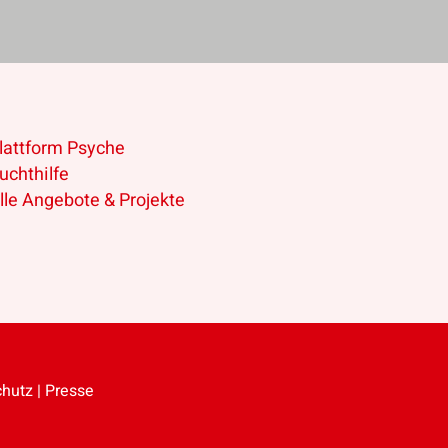
lattform Psyche
uchthilfe
lle Angebote & Projekte
chutz
|
Presse