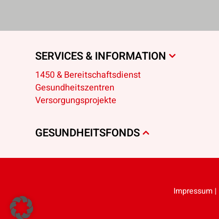
SERVICES & INFORMATION
1450 & Bereitschaftsdienst
Gesundheitszentren
Versorgungsprojekte
GESUNDHEITSFONDS
Impressum
|