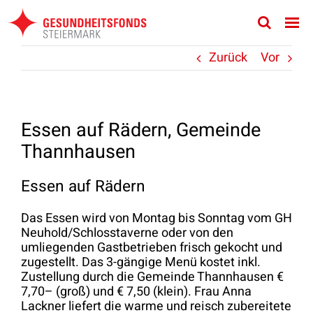
Zum
Inhalt
springen
Zurück
Vor
Essen auf Rädern, Gemeinde
Thannhausen
Essen auf Rädern
Das Essen wird von Montag bis Sonntag vom GH
Neuhold/Schlosstaverne oder von den
umliegenden Gastbetrieben frisch gekocht und
zugestellt. Das 3-gängige Menü kostet inkl.
Zustellung durch die Gemeinde Thannhausen €
7,70– (groß) und € 7,50 (klein). Frau Anna
Lackner liefert die warme und reisch zubereitete