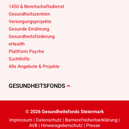
1450 & Bereitschaftsdienst
Gesundheitszentren
Versorgungsprojekte
Gesunde Ernährung
Gesundheitsförderung
eHealth
Plattform Psyche
Suchthilfe
Alle Angebote & Projekte
GESUNDHEITSFONDS
© 2026 Gesundheitsfonds Steiermark
Impressum
|
Datenschutz
|
Barriere­freiheits­erklärung
|
AVB
|
Hinweisgeberschutz
|
Presse