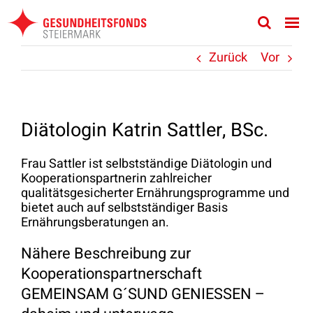
Zum
Inhalt
springen
Zurück
Vor
Diätologin Katrin Sattler, BSc.
Frau Sattler ist selbstständige Diätologin und
Kooperationspartnerin zahlreicher
qualitätsgesicherter Ernährungsprogramme und
bietet auch auf selbstständiger Basis
Ernährungsberatungen an.
Nähere Beschreibung zur
Kooperationspartnerschaft
GEMEINSAM G´SUND GENIESSEN –