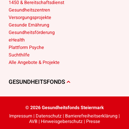
1450 & Bereitschaftsdienst
Gesundheitszentren
Versorgungsprojekte
Gesunde Ernährung
Gesundheitsförderung
eHealth
Plattform Psyche
Suchthilfe
Alle Angebote & Projekte
GESUNDHEITSFONDS
© 2026 Gesundheitsfonds Steiermark
Impressum
|
Datenschutz
|
Barriere­freiheits­erklärung
|
AVB
|
Hinweisgeberschutz
|
Presse