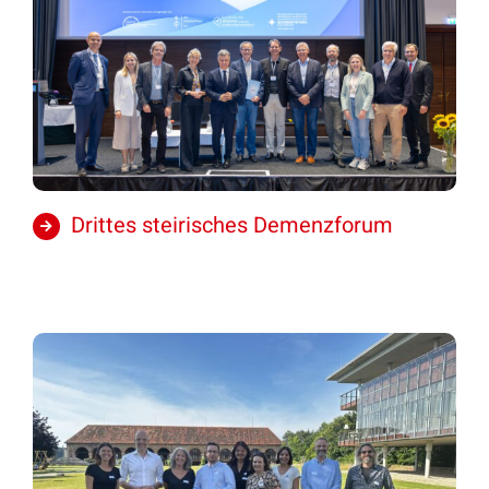
Drittes steirisches Demenzforum