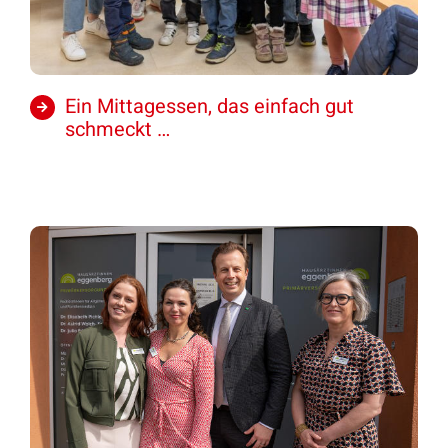
Ein Mittagessen, das einfach gut
schmeckt …