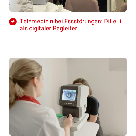
Telemedizin bei Essstörungen: DiLeLi
als digitaler Begleiter