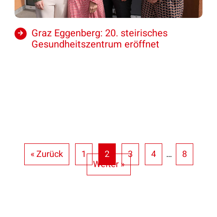
Graz Eggenberg: 20. steirisches
Gesundheitszentrum eröffnet
« Zurück
1
2
3
4
…
8
Weiter »