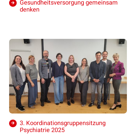
Gesundheitsversorgung gemeinsam
denken
3. Koordinationsgruppensitzung
Psychiatrie 2025