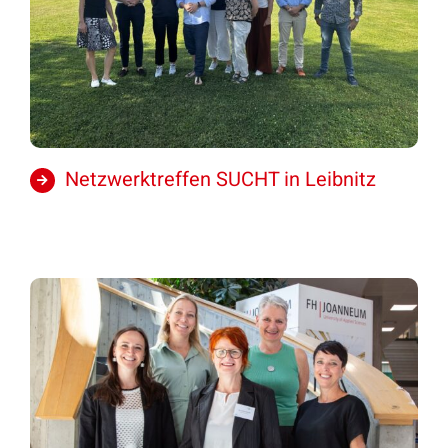
Netzwerktreffen SUCHT in Leibnitz