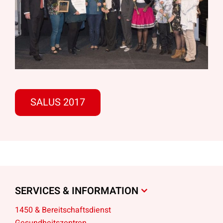
SALUS 2017
SERVICES & INFORMATION
1450 & Bereitschaftsdienst
Gesundheitszentren