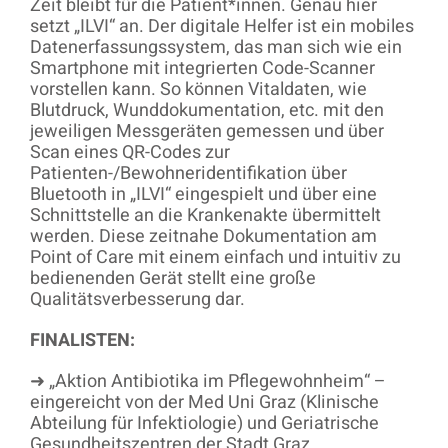
Zeit bleibt für die Patient*innen. Genau hier
setzt „ILVI“ an. Der digitale Helfer ist ein mobiles
Datenerfassungssystem, das man sich wie ein
Smartphone mit integrierten Code-Scanner
vorstellen kann. So können Vitaldaten, wie
Blutdruck, Wunddokumentation, etc. mit den
jeweiligen Messgeräten gemessen und über
Scan eines QR-Codes zur
Patienten-/Bewohneridentifikation über
Bluetooth in „ILVI“ eingespielt und über eine
Schnittstelle an die Krankenakte übermittelt
werden. Diese zeitnahe Dokumentation am
Point of Care mit einem einfach und intuitiv zu
bedienenden Gerät stellt eine große
Qualitätsverbesserung dar.
FINALISTEN:
➜ „Aktion Antibiotika im Pflegewohnheim“ –
eingereicht von der Med Uni Graz (Klinische
Abteilung für Infektiologie) und Geriatrische
Gesundheitszentren der Stadt Graz