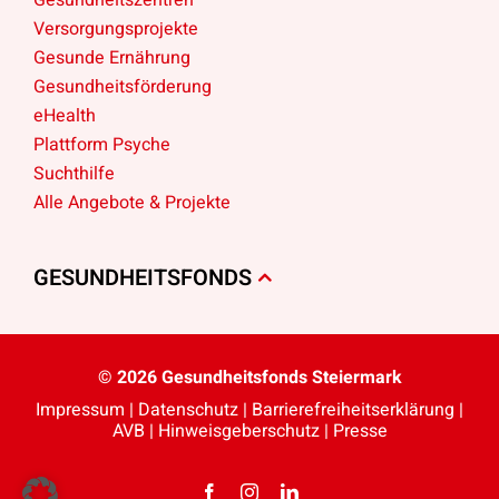
Versorgungsprojekte
Gesunde Ernährung
Gesundheitsförderung
eHealth
Plattform Psyche
Suchthilfe
Alle Angebote & Projekte
GESUNDHEITSFONDS
© 2026 Gesundheitsfonds Steiermark
Impressum
|
Datenschutz
|
Barriere­freiheits­erklärung
|
AVB
|
Hinweisgeberschutz
|
Presse
Facebook
Instagram
LinkedIn