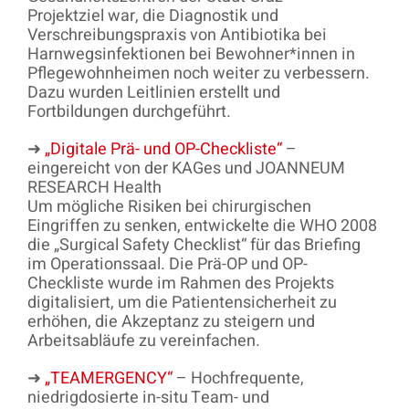
Projektziel war, die Diagnostik und
Verschreibungspraxis von Antibiotika bei
Harnwegsinfektionen bei Bewohner*innen in
Pflegewohnheimen noch weiter zu verbessern.
Dazu wurden Leitlinien erstellt und
Fortbildungen durchgeführt.
➜
„Digitale Prä- und OP-Checkliste“
–
eingereicht von der KAGes und JOANNEUM
RESEARCH Health
Um mögliche Risiken bei chirurgischen
Eingriffen zu senken, entwickelte die WHO 2008
die „Surgical Safety Checklist“ für das Briefing
im Operationssaal. Die Prä-OP und OP-
Checkliste wurde im Rahmen des Projekts
digitalisiert, um die Patientensicherheit zu
erhöhen, die Akzeptanz zu steigern und
Arbeitsabläufe zu vereinfachen.
➜
„TEAMERGENCY
“
– Hochfrequente,
niedrigdosierte in-situ Team- und