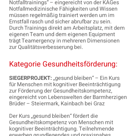
Notfalltrainings“ – eingereicht von der KAGes
Notfallmedizinische Fähigkeiten und Wissen
müssen regelmäßig trainiert werden um im
Ernstfall rasch und sicher abrufbar zu sein.
Durch Trainings direkt am Arbeitsplatz, mit dem
eigenen Team und dem eigenen Equipment
trägt Teamergency in mehreren Dimensionen
zur Qualitätsverbesserung bei.
Kategorie Gesundheitsförderung:
SIEGERPROJEKT:
„gesund bleiben“ – Ein Kurs
für Menschen mit kognitiver Beeinträchtigung
zur Förderung der Gesundheitskompetenz,
eingereicht von Lebenswelten der Barmherzigen
Brüder – Steiermark, Kainbach bei Graz
Der Kurs „gesund bleiben“ fördert die
Gesundheitskompetenz von Menschen mit
kognitiver Beeinträchtigung. Teilnehmende
erwerben grundlegendes und praxisnahes