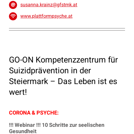
susanna.krainz@gfstmk.at
www.plattformpsyche.at
GO-ON Kompetenzzentrum für
Suizidprävention in der
Steiermark – Das Leben ist es
wert!
CORONA & PSYCHE:
!!! Webinar !!! 10 Schritte zur seelischen
Gesundheit