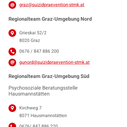
graz@suizidpraevention-stmk.at
Regionalteam
Graz-Umgebung Nord
Grieskai 52/2
8020 Graz
0676 / 847 886 200
gunord@suizidpraevention-stmk.at
Regionalteam Graz-Umgebung Süd
Psychosoziale Beratungsstelle
Hausmannstätten
Kirchweg 7
8071 Hausmannstätten
0676/ 847 886 220