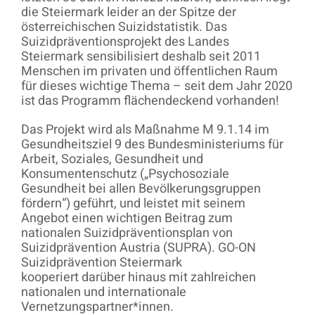
die Steiermark leider an der Spitze der
österreichischen Suizidstatistik. Das
Suizidpräventionsprojekt des Landes
Steiermark sensibilisiert deshalb seit 2011
Menschen im privaten und öffentlichen Raum
für dieses wichtige Thema – seit dem Jahr 2020
ist das Programm flächendeckend vorhanden!
Das Projekt wird als Maßnahme M 9.1.14 im
Gesundheitsziel 9 des Bundesministeriums für
Arbeit, Soziales, Gesundheit und
Konsumentenschutz („Psychosoziale
Gesundheit bei allen Bevölkerungsgruppen
fördern“) geführt, und leistet mit seinem
Angebot einen wichtigen Beitrag zum
nationalen Suizidpräventionsplan von
Suizidprävention Austria (SUPRA). GO-ON
Suizidprävention Steiermark
kooperiert darüber hinaus mit zahlreichen
nationalen und internationale
Vernetzungspartner*innen.