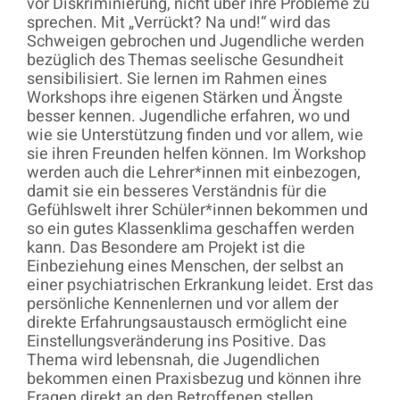
vor Diskriminierung, nicht über ihre Probleme zu
sprechen. Mit „Verrückt? Na und!“ wird das
Schweigen gebrochen und Jugendliche werden
bezüglich des Themas seelische Gesundheit
sensibilisiert. Sie lernen im Rahmen eines
Workshops ihre eigenen Stärken und Ängste
besser kennen. Jugendliche erfahren, wo und
wie sie Unterstützung finden und vor allem, wie
sie ihren Freunden helfen können. Im Workshop
werden auch die Lehrer*innen mit einbezogen,
damit sie ein besseres Verständnis für die
Gefühlswelt ihrer Schüler*innen bekommen und
so ein gutes Klassenklima geschaffen werden
kann. Das Besondere am Projekt ist die
Einbeziehung eines Menschen, der selbst an
einer psychiatrischen Erkrankung leidet. Erst das
persönliche Kennenlernen und vor allem der
direkte Erfahrungsaustausch ermöglicht eine
Einstellungsveränderung ins Positive. Das
Thema wird lebensnah, die Jugendlichen
bekommen einen Praxisbezug und können ihre
Fragen direkt an den Betroffenen stellen.