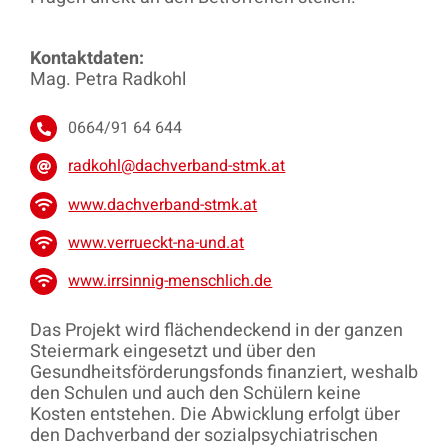
Kontaktdaten:
Mag. Petra Radkohl
0664/91 64 644
radkohl@dachverband-stmk.at
www.dachverband-stmk.at
www.verrueckt-na-und.at
www.irrsinnig-menschlich.de
Das Projekt wird flächendeckend in der ganzen
Steiermark eingesetzt und über den
Gesundheitsförderungsfonds finanziert, weshalb
den Schulen und auch den Schülern keine
Kosten entstehen. Die Abwicklung erfolgt über
den Dachverband der sozialpsychiatrischen