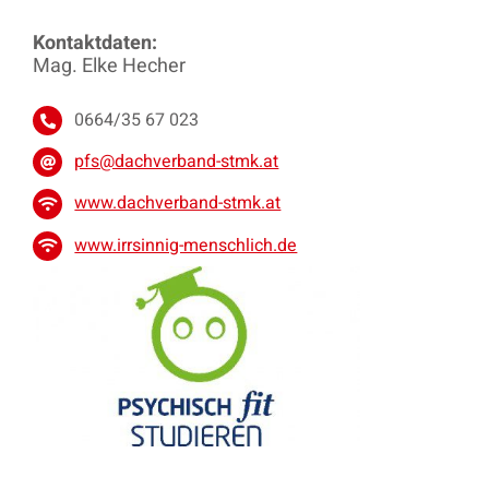
Kontaktdaten:
Mag. Elke Hecher
0664/35 67 023
pfs@dachverband-stmk.at
www.dachverband-stmk.at
www.irrsinnig-menschlich.de