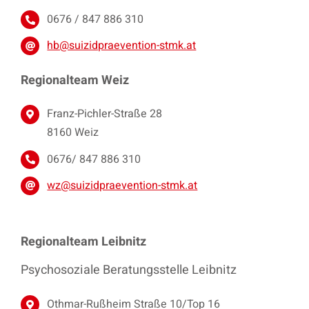
0676 / 847 886 310
hb@suizidpraevention-stmk.at
Regionalteam Weiz
Franz-Pichler-Straße 28
8160 Weiz
0676/ 847 886 310
wz@suizidpraevention-stmk.at
Regionalteam Leibnitz
Psychosoziale Beratungsstelle Leibnitz
Othmar-Rußheim Straße 10/Top 16