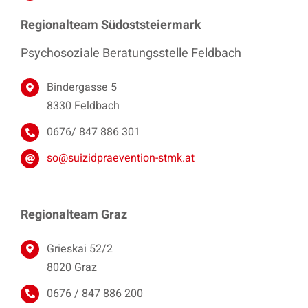
Regionalteam Südoststeiermark
Psychosoziale Beratungsstelle Feldbach
Bindergasse 5
8330 Feldbach
0676/ 847 886 301
so@suizidpraevention-stmk.at
Regionalteam Graz
Grieskai 52/2
8020 Graz
0676 / 847 886 200