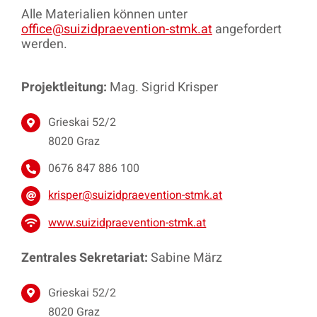
Alle Materialien können unter
office@suizidpraevention-stmk.at
angefordert
werden.
Projektleitung:
Mag. Sigrid Krisper
Grieskai 52/2
8020 Graz
0676 847 886 100
krisper@suizidpraevention-stmk.at
www.suizidpraevention-stmk.at
Zentrales Sekretariat:
Sabine März
Grieskai 52/2
8020 Graz