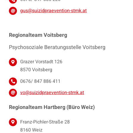
gus@suizidpraevention-stmk.at
Regionalteam Voitsberg
Psychosoziale Beratungsstelle Voitsberg
Grazer Vorstadt 126
8570 Voitsberg
0676/ 847 886 411
vo@suizidpraevention-stmk.at
Regionalteam Hartberg (Büro Weiz)
Franz-Pichler-Straße 28
8160 Weiz