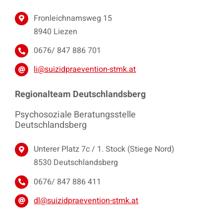
Fronleichnamsweg 15
8940 Liezen
0676/ 847 886 701
li@suizidpraevention-stmk.at
Regionalteam Deutschlandsberg
Psychosoziale Beratungsstelle
Deutschlandsberg
Unterer Platz 7c / 1. Stock (Stiege Nord)
8530 Deutschlandsberg
0676/ 847 886 411
dl@suizidpraevention-stmk.at