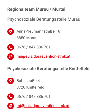
Regionalteam Murau / Murtal
Psychosoziale Beratungsstelle Murau
Anna-Neumannstraße 16
8850 Murau
0676 / 847 886 701
mu@suizidpraevention-stmk.at
Psychosoziale Beratungsstelle Knittelfeld
Bahnstraße 4
8720 Knittelfeld
0676 / 847 886 701
mt@suizidpraevention-stmk.at