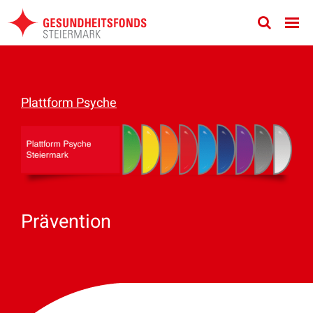
Zum
Inhalt
springen
Plattform Psyche
Prävention