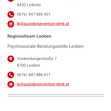
8430 Leibnitz
0676/ 847 886 401
lb@suizidpraevention-stmk.at
Regionalteam Leoben
Psychosoziale Beratungsstelle Leoben
Vordernbergerstraße 7
8700 Leoben
0676/ 847 886 611
le@suizidpraevention-stmk.at