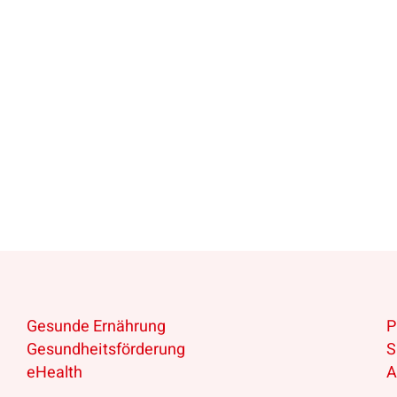
Gesunde Ernährung
P
Gesundheitsförderung
S
eHealth
A