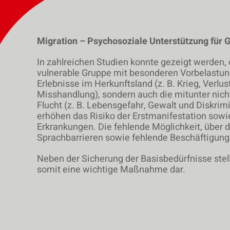
Migration – Psychosoziale Unterstützung für 
In zahlreichen Studien konnte gezeigt werden,
vulnerable Gruppe mit besonderen Vorbelastung
Erlebnisse im Herkunftsland (z. B. Krieg, Verl
Misshandlung), sondern auch die mitunter nic
Flucht (z. B. Lebensgefahr, Gewalt und Diskri
erhöhen das Risiko der Erstmanifestation sowi
Erkrankungen. Die fehlende Möglichkeit, über
Sprachbarrieren sowie fehlende Beschäftigung 
Neben der Sicherung der Basisbedürfnisse stel
somit eine wichtige Maßnahme dar.