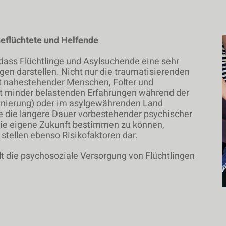
Geflüchtete und Helfende
 dass Flüchtlinge und Asylsuchende eine sehr
en darstellen. Nicht nur die traumatisierenden
ust nahestehender Menschen, Folter und
ht minder belastenden Erfahrungen während der
minierung) oder im asylgewährenden Land
e die längere Dauer vorbestehender psychischer
 die eigene Zukunft bestimmen zu können,
stellen ebenso Risikofaktoren dar.
lt die psychosoziale Versorgung von Flüchtlingen