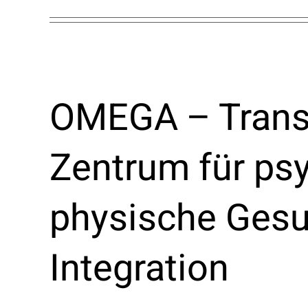
OMEGA – Transk
Zentrum für ps
physische Gesu
Integration