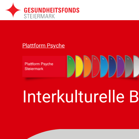
Zum
Inhalt
springen
Plattform Psyche
Interkulturelle 