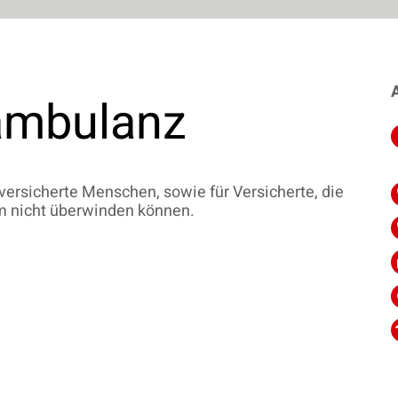
A
ambulanz
versicherte Menschen, sowie für Versicherte, die
em nicht überwinden können.