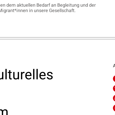
en dem aktuellen Bedarf an Begleitung und der
Migrant*innen in unsere Gesellschaft.
A
lturelles
um