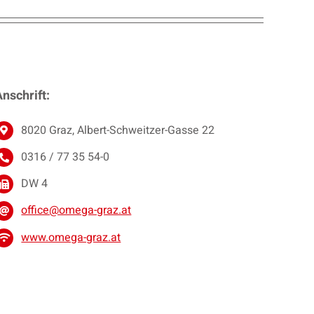
nschrift:
8020 Graz, Albert-Schweitzer-Gasse 22
0316 / 77 35 54-0
DW 4
office@omega-graz.at
www.omega-graz.at