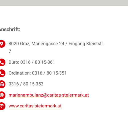
nschrift:
8020 Graz, Mariengasse 24 / Eingang Kleiststr.
7
Büro: 0316 / 80 15-361
Ordination: 0316 / 80 15-351
0316 / 80 15-353
marienambulanz@caritas-steiermark.at
www.caritas-steiermark.at