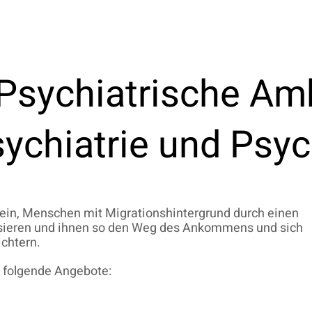
 Psychiatrische Am
sychiatrie und Psy
 sein, Menschen mit Migrationshintergrund durch einen
lisieren und ihnen so den Weg des Ankommens und sich
chtern.
t folgende Angebote: