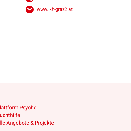
www.lkh-graz2.at
lattform Psyche
uchthilfe
lle Angebote & Projekte