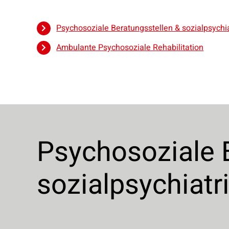
Psychosoziale Beratungsstellen & sozialpsychi
Ambulante Psychosoziale Rehabilitation
Psychosoziale 
sozialpsychiat