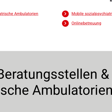
atrische Ambulatorien
Mobile sozialpsychiat
Onlinebetreuung
Beratungsstellen &
rische Ambulatorie