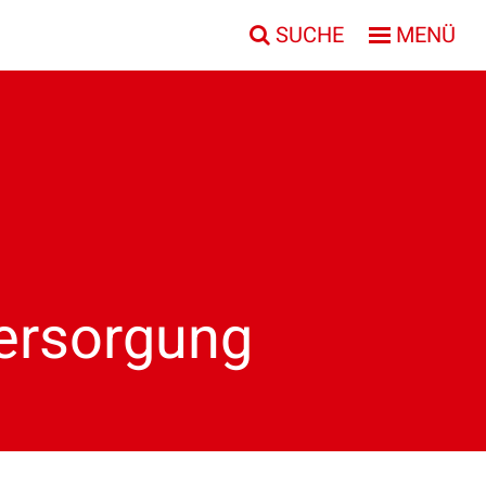
SUCHE
MENÜ
Versorgung