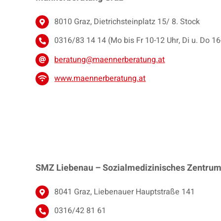
8010 Graz, Dietrichsteinplatz 15/ 8. Stock
0316/83 14 14 (Mo bis Fr 10-12 Uhr, Di u. Do 16
beratung@maennerberatung.at
www.maennerberatung.at
SMZ Liebenau – Sozialmedizinisches Zentru
8041 Graz, Liebenauer Hauptstraße 141
0316/42 81 61