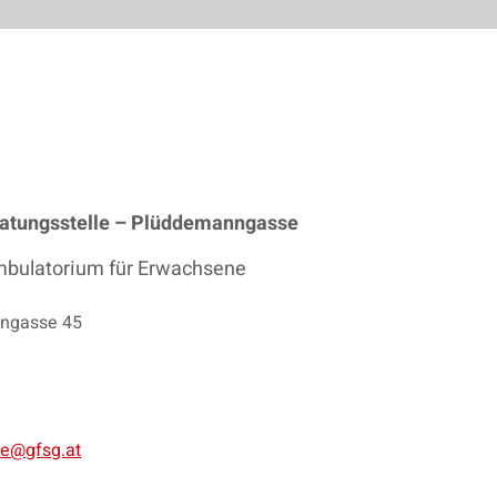
atungsstelle – Plüddemanngasse
mbulatorium für Erwachsene
nngasse 45
e@gfsg.at