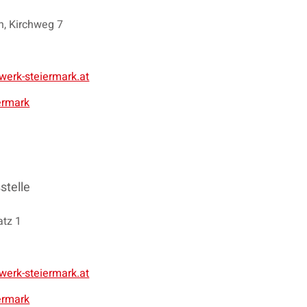
, Kirchweg 7
werk-steiermark.at
ermark
stelle
atz 1
werk-steiermark.at
ermark