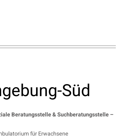
mgebung-Süd
ale Beratungsstelle & Suchberatungsstelle
–
mbulatorium für Erwachsene