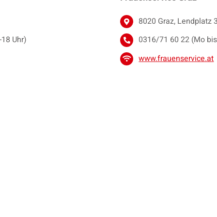
8020 Graz, Lendplatz 
-18 Uhr)
0316/71 60 22 (Mo bis 
www.frauenservice.at
m